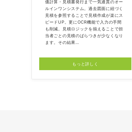
価計算・見積書発行まで一気通貫のオー
ルインワンシステム。過去図面に紐づく
見積を参照することで見積作成が楽にス
ピードUP。更にOCR機能で入力の手間
も削減。見積ロジックを揃えることで担
当者ごとの見積のばらつきが少なくなり
ます。その結果…
もっと詳しく