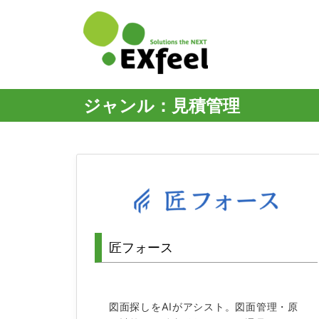
ジャンル：見積管理
匠フォース
図面探しをAIがアシスト。図面管理・原