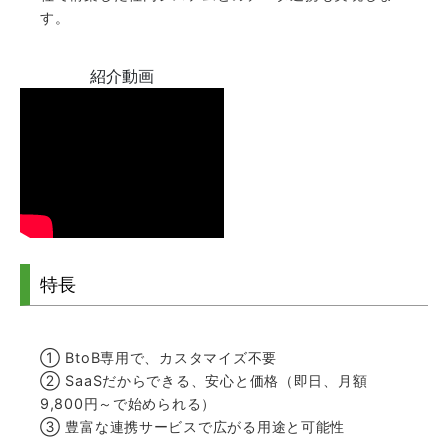
す。
紹介動画
特長
① BtoB専用で、カスタマイズ不要
② SaaSだからできる、安心と価格（即日、月額
9,800円～で始められる）
③ 豊富な連携サービスで広がる用途と可能性