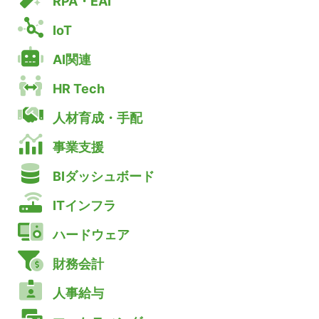
RPA・EAI
IoT
AI関連
HR Tech
人材育成・手配
事業支援
BIダッシュボード
ITインフラ
ハードウェア
財務会計
人事給与