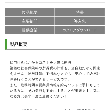
製品概要
特長
主要部門
導入先
提供企業
カタログダウンロード
製品概要
給与計算にかかるコストを大幅に削減！
複雑な社会保険料や所得税の計算も、全自動だから間違
えません。給与計算に不慣れな方でも、安心して給与計
算を行うことができるサービスです。
また、勤務時間や従業員情報を給与ソフトに手打ちして
いる方は、その業務を不要にすることが出来ます。気に
なる方は是非一度ご連絡ください！