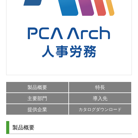
製品概要
特長
主要部門
導入先
提供企業
カタログダウンロード
製品概要