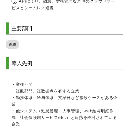
③ APIにより、勤怠、労務管理など他のクラウドサー
ビスとシームレス連携
主要部門
総務
導入先例
・業種不問
・複数部門、複数拠点を有する企業
・勤務体系、給与体系、支給日など複数ケースがある企
業
・他システム（勤怠管理、人事管理、web給与明細作
成、社会保険届サービスetc.）と連携を検討されている
企業