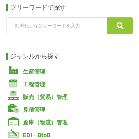
フリーワードで探す
ジャンルから探す
生産管理
工程管理
販売（貿易）管理
見積管理
倉庫（物流）管理
EDI・BtoB