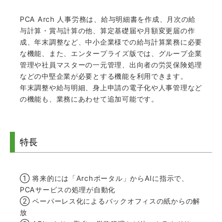
PCA Arch 人事労務は、給与明細書を作成、月次の給
与計算・賞与計算の他、算定基礎届や月額変更届の作
成、年末調整など、中小企業様での給与計算業務に必要
な機能、また、エンタープライズ版では、グループ企業
管理や社員マスターの一元管理、出向者の労災保険処理
などの中堅企業が必要とする機能を利用できます。
年末調整や給与明細、身上申請の電子化や人事管理など
の機能も、業務にあわせて追加可能です。
特長
① 将来的には「Archポータル」からAIに指示で、
PCAサービスの処理が自動化
② ペーパーレス化によるバックオフィスの紙からの解
放