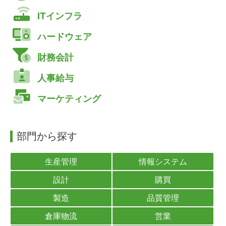
ITインフラ
ハードウェア
財務会計
人事給与
マーケティング
部門から探す
生産管理
情報システム
設計
購買
製造
品質管理
倉庫物流
営業