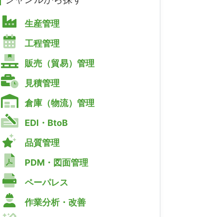
生産管理
工程管理
販売（貿易）管理
見積管理
倉庫（物流）管理
EDI・BtoB
品質管理
PDM・図面管理
ペーパレス
作業分析・改善