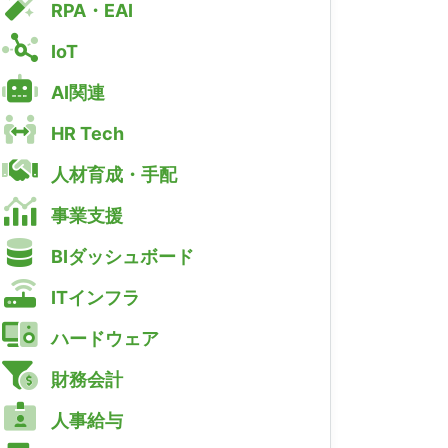
RPA・EAI
IoT
AI関連
HR Tech
人材育成・手配
事業支援
BIダッシュボード
ITインフラ
ハードウェア
財務会計
人事給与