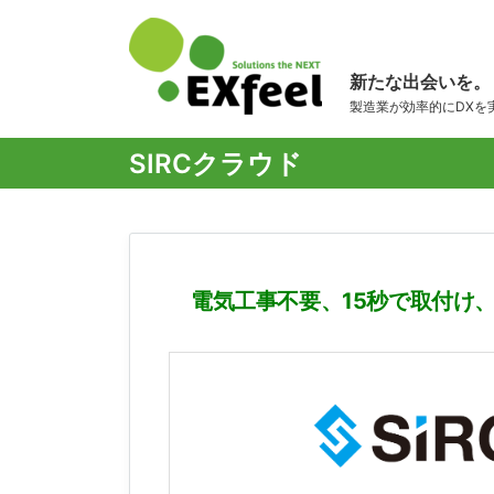
新たな出会いを。
製造業が効率的にDXを
SIRCクラウド
電気工事不要、15秒で取付け、