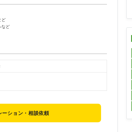
など
ルなど
C
レーション・相談依頼