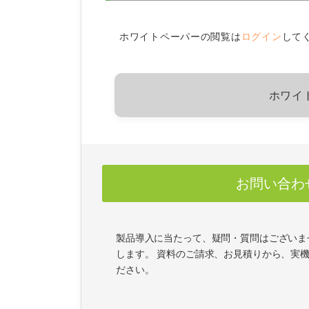
ホワイトペーパーの閲覧は
ログイン
して
ホワイ
お問い合わ
製品導入に当たって、疑問・質問はございま
します。 資料のご請求、お見積りから、実
ださい。