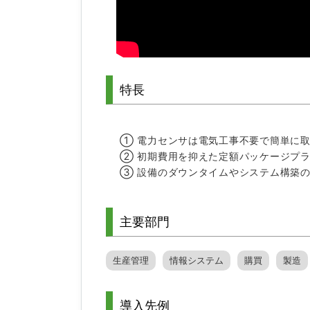
特長
① 電力センサは電気工事不要で簡単に
② 初期費用を抑えた定額パッケージプ
③ 設備のダウンタイムやシステム構築
主要部門
生産管理
情報システム
購買
製造
導入先例