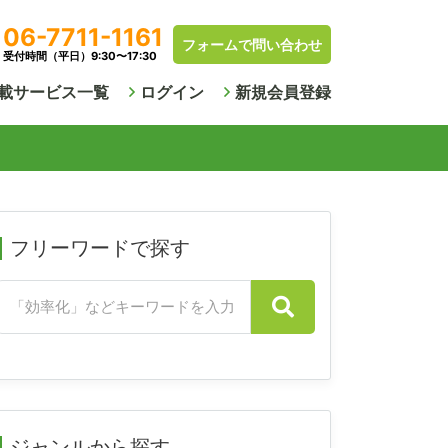
06-7711-1161
フォームで問い合わせ
受付時間（平日）9:30〜17:30
載サービス一覧
ログイン
新規会員登録
フリーワードで探す
ジャンルから探す