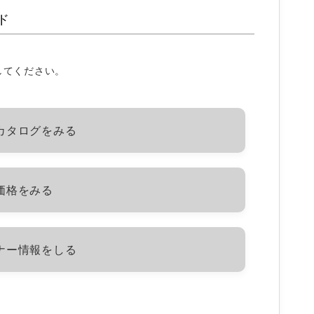
ド
してください。
カタログをみる
価格をみる
ナー情報をしる