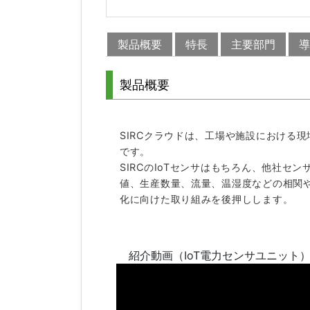
製品概要
特長
主要部門
導
製品概要
SIRCクラウドは、工場や施設における
です。
SIRCのIoTセンサはもちろん、他社セ
値、生産数量、流量、温湿度などの相関
化に向けた取り組みを後押しします。
紹介動画（IoT電力センサユニット