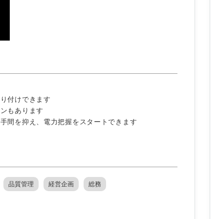
取り付けできます
ランもあります
の手間を抑え、電力把握をスタートできます
品質管理
経営企画
総務