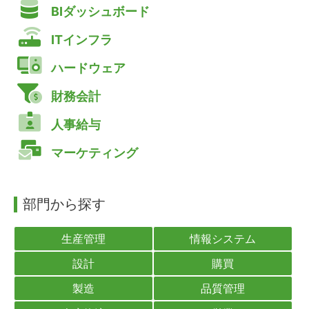
BIダッシュボード
ITインフラ
ハードウェア
財務会計
人事給与
マーケティング
部門から探す
生産管理
情報システム
設計
購買
製造
品質管理