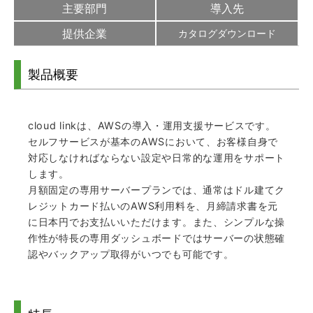
主要部門
導入先
提供企業
カタログダウンロード
製品概要
cloud linkは、AWSの導入・運用支援サービスです。
セルフサービスが基本のAWSにおいて、お客様自身で
対応しなければならない設定や日常的な運用をサポート
します。
月額固定の専用サーバープランでは、通常はドル建てク
レジットカード払いのAWS利用料を、月締請求書を元
に日本円でお支払いいただけます。また、シンプルな操
作性が特長の専用ダッシュボードではサーバーの状態確
認やバックアップ取得がいつでも可能です。