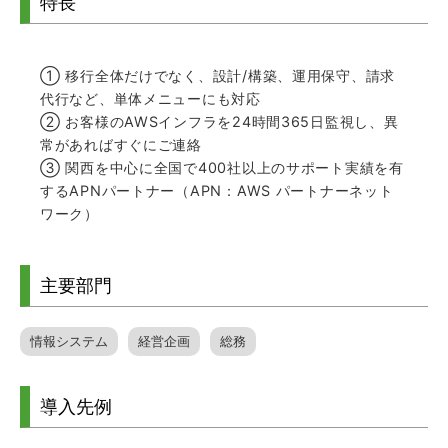
特長
① 移行全体だけでなく、設計/構築、運用保守、請求
代行など、単体メニューにも対応
② お客様のAWSインフラを24時間365日監視し、異
常があればすぐにご連絡
③ 関西を中心に全国で400社以上のサポート実績を有
するAPNパートナー（APN：AWS パートナーネット
ワーク）
主要部門
情報システム
経営企画
総務
導入先例