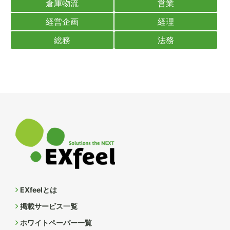
倉庫物流
営業
経営企画
経理
総務
法務
EXfeelとは
掲載サービス一覧
ホワイトペーパー一覧