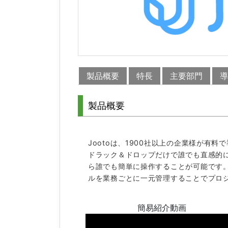
製品概要
特長
主要部門
導
製品概要
Jootoは、1900社以上の企業様が有
ドラック＆ドロップだけで誰でも直感的
ら誰でも簡単に操作することが可能です
ルを業務ごとに一元管理することでプロ
簡易紹介動画