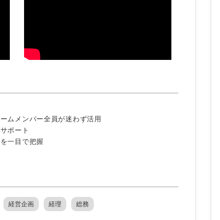
チームメンバー全員が迷わず活用
でサポート
捗を一目で把握
経営企画
経理
総務