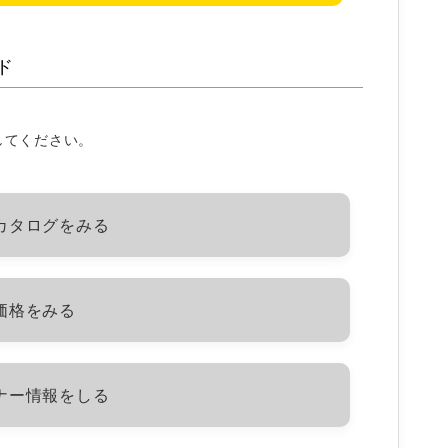
ド
してください。
カタログをみる
価格をみる
ナー情報をしる