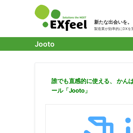
新たな出会いを。
製造業が効率的にDXを
Jooto
誰でも直感的に使える、 かん
ール「Jooto」