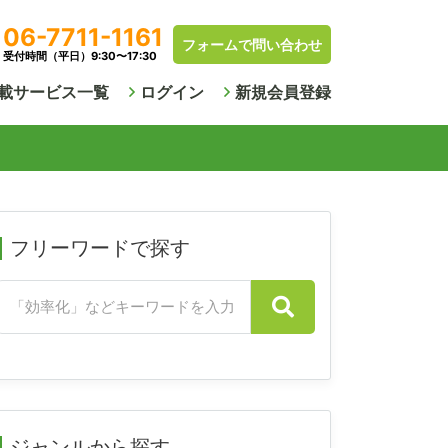
06-7711-1161
フォームで問い合わせ
受付時間（平日）9:30〜17:30
載サービス一覧
ログイン
新規会員登録
フリーワードで探す
ジャンルから探す