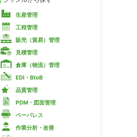
生産管理
工程管理
販売（貿易）管理
見積管理
倉庫（物流）管理
EDI・BtoB
品質管理
PDM・図面管理
ペーパレス
作業分析・改善