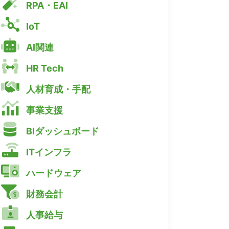
RPA・EAI
IoT
AI関連
HR Tech
人材育成・手配
事業支援
BIダッシュボード
ITインフラ
ハードウェア
財務会計
人事給与