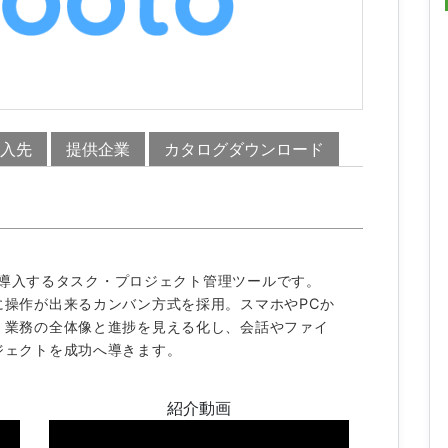
入先
提供企業
カタログダウンロード
料で導入するタスク・プロジェクト管理ツールです。
に操作が出来るカンバン方式を採用。スマホやPCか
。業務の全体像と進捗を見える化し、会話やファイ
ジェクトを成功へ導きます。
紹介動画