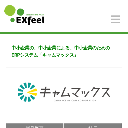
中小企業の、中小企業による、中小企業のための
ERPシステム「キャムマックス」