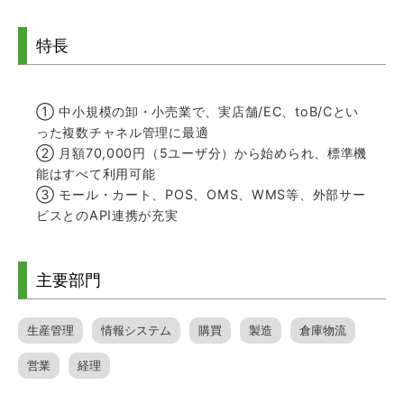
特長
① 中小規模の卸・小売業で、実店舗/EC、toB/Cとい
った複数チャネル管理に最適
② 月額70,000円（5ユーザ分）から始められ、標準機
能はすべて利用可能
③ モール・カート、POS、OMS、WMS等、外部サー
ビスとのAPI連携が充実
主要部門
生産管理
情報システム
購買
製造
倉庫物流
営業
経理