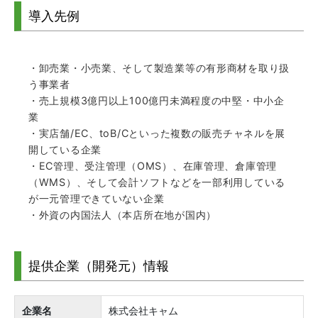
導入先例
・卸売業・小売業、そして製造業等の有形商材を取り扱
う事業者
・売上規模3億円以上100億円未満程度の中堅・中小企
業
・実店舗/EC、toB/Cといった複数の販売チャネルを展
開している企業
・EC管理、受注管理（OMS）、在庫管理、倉庫管理
（WMS）、そして会計ソフトなどを一部利用している
が一元管理できていない企業
・外資の内国法人（本店所在地が国内）
提供企業（開発元）情報
企業名
株式会社キャム