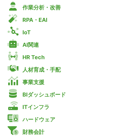
作業分析・改善
RPA・EAI
IoT
AI関連
HR Tech
人材育成・手配
事業支援
BIダッシュボード
ITインフラ
ハードウェア
財務会計